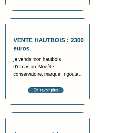
Vente
VENTE HAUTBOIS : 2300
euros
je vends mon hautbois
d'occasion. Modèle
conservatoire, marque : rigoutat.
En savoir plus
Location