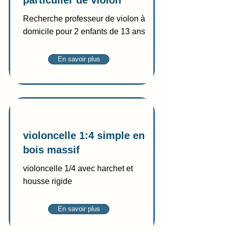
particulier de violon
Recherche professeur de violon à
domicile pour 2 enfants de 13 ans
En savoir plus
Vente
violoncelle 1:4 simple en
bois massif
violoncelle 1/4 avec harchet et
housse rigide
En savoir plus