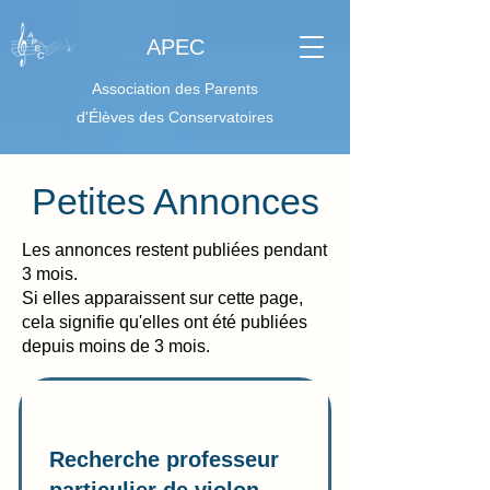
APEC
Association des Parents
d'Élèves des Conservatoires
Petites Annonces
Les annonces restent publiées pendant
3 mois.
Si elles apparaissent sur cette page,
cela signifie qu'elles ont été publiées
depuis moins de 3 mois.
Demande de services
Recherche professeur