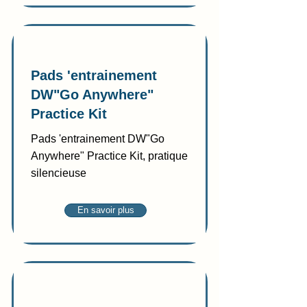
Vente
Pads 'entrainement
DW"Go Anywhere"
Practice Kit
Pads 'entrainement DW"Go
Anywhere" Practice Kit, pratique
silencieuse
En savoir plus
Vente