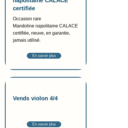
napolitaine CALACE
certifiée
Occasion rare
Mandoline napolitaine CALACE
certifiée, neuve, en garantie,
jamais utilisé.
En savoir plus
Vente
Vends violon 4/4
En savoir plus