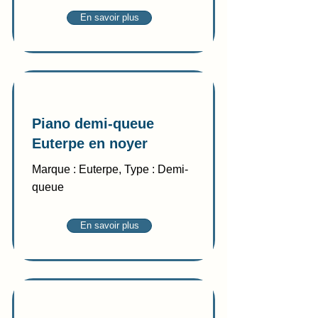
En savoir plus
Vente
Piano demi-queue
Euterpe en noyer
Marque : Euterpe, Type : Demi-
queue
En savoir plus
Vente