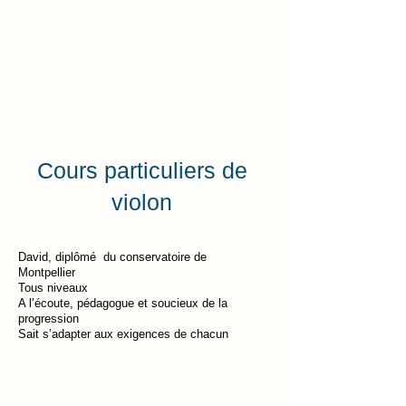
APEC
Association des Parents
d'Élèves des Conservatoires
Cours particuliers de
violon
David, diplômé du conservatoire de
Montpellier
Tous niveaux
A l’écoute, pédagogue et soucieux de la
progression
Sait s’adapter aux exigences de chacun