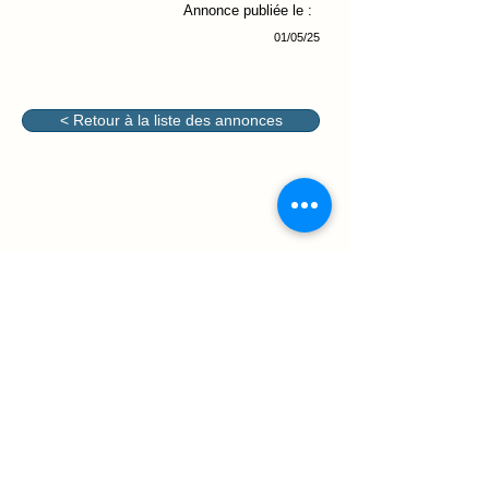
Annonce publiée le :
01/05/25
< Retour à la liste des annonces
@2026 - Association des parents
d'élèves des conservatoires