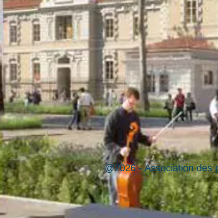
@2026 - Association des p