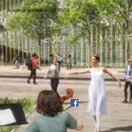
Annonce publiée le :
28/05/26