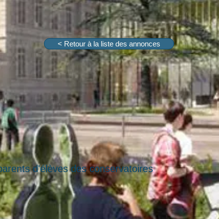
< Retour à la liste des annonces
arents d'élèves des conservatoires