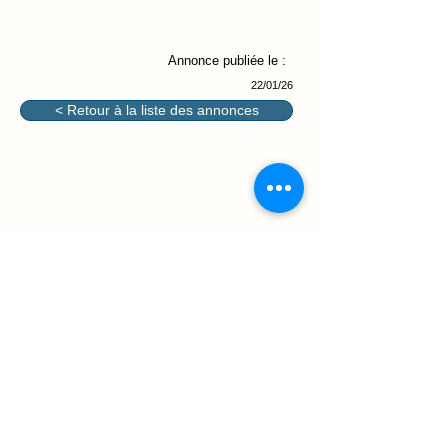
Annonce publiée le :
22/01/26
< Retour à la liste des annonces
@2026 - Association des parents
d'élèves des conservatoires